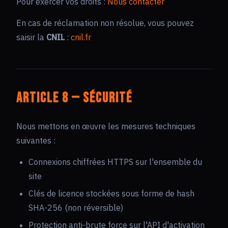
Pour exercer vos droits :
Nous contacter
En cas de réclamation non résolue, vous pouvez
saisir la
CNIL
:
cnil.fr
Article 8 — Sécurité
Nous mettons en œuvre les mesures techniques
suivantes :
Connexions chiffrées HTTPS sur l'ensemble du
site
Clés de licence stockées sous forme de hash
SHA-256 (non réversible)
Protection anti-brute force sur l'API d'activation