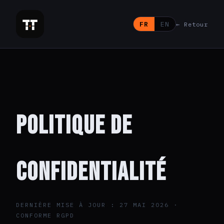
FR
EN
← Retour
Politique de
confidentialité
DERNIÈRE MISE À JOUR : 27 MAI 2026 ·
CONFORME RGPD