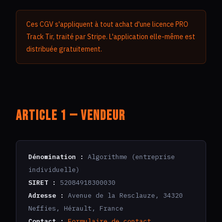
Ces CGV s'appliquent à tout achat d'une licence PRO
Track Tir, traité par Stripe. L'application elle-même est
distribuée gratuitement.
Article 1 — Vendeur
Dénomination :
Algorithme (entreprise
individuelle)
SIRET :
52084918300030
Adresse :
Avenue de la Resclauze, 34320
Neffies, Hérault, France
Contact :
Formulaire de contact