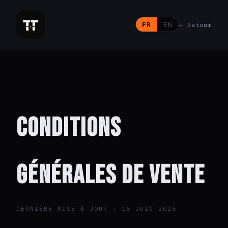
FR
EN
← Retour
Conditions
Générales de Vente
DERNIÈRE MISE À JOUR : 16 JUIN 2026