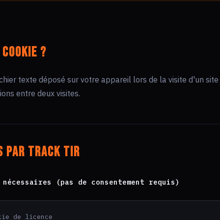
 cookie ?
ichier texte déposé sur votre appareil lors de la visite d'un sit
ons entre deux visites.
s par Track Tir
 nécessaires (pas de consentement requis)
ie de licence