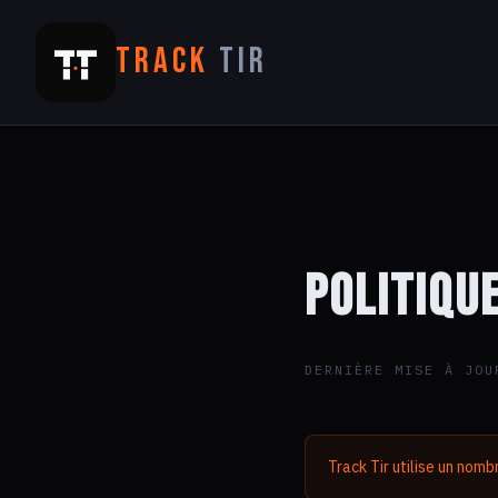
TRACK
TIR
Politiqu
DERNIÈRE MISE À JOU
Track Tir utilise un nom