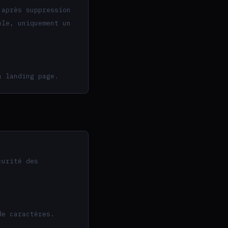
 après suppression
ble, uniquement un
a landing page.
curité des
de caractères.