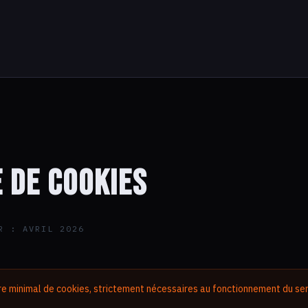
e de cookies
R : AVRIL 2026
bre minimal de cookies, strictement nécessaires au fonctionnement du ser