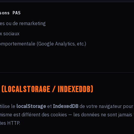
sons PAS
res ou de remarketing
x sociaux
omportementale (Google Analytics, etc.)
 (localStorage / IndexedDB)
tilise le
localStorage
et
IndexedDB
de votre navigateur pour
nisme est différent des cookies — les données ne sont jamais
tes HTTP.