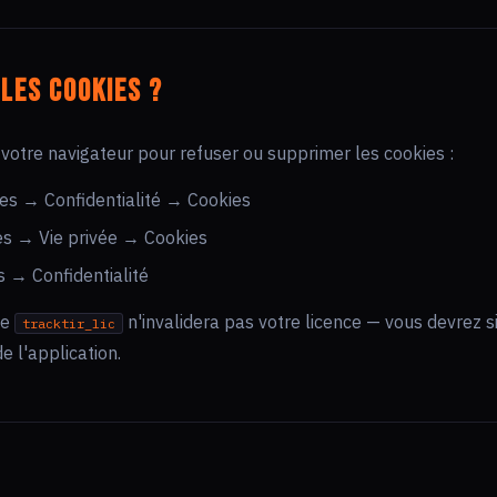
les cookies ?
votre navigateur pour refuser ou supprimer les cookies :
s → Confidentialité → Cookies
s → Vie privée → Cookies
 → Confidentialité
ie
n'invalidera pas votre licence — vous devrez 
tracktir_lic
e l'application.