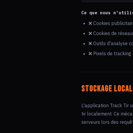
Ce que nous n'utili
❌ Cookies publicitai
❌ Cookies de réseau
❌ Outils d'analyse c
❌ Pixels de tracking
Stockage local
L'application Track Tir u
tir localement. Ce méca
serveurs lors des requê